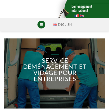
Skip
to
content
ENGLISH
SERVICE
DÉMÉNAGEMENT ET
VIDAGE POUR
ENTREPRISES